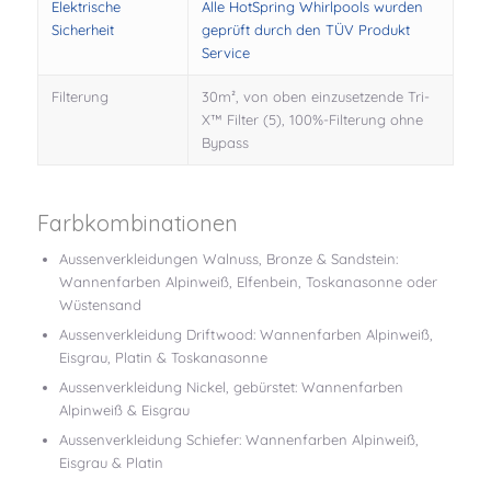
Elektrische
Alle HotSpring Whirlpools wurden
Sicherheit
geprüft durch den TÜV Produkt
Service
Filterung
30m², von oben einzusetzende Tri-
X™ Filter (5), 100%-Filterung ohne
Bypass
Farbkombinationen
Aussenverkleidungen Walnuss, Bronze & Sandstein:
Wannenfarben Alpinweiß, Elfenbein, Toskanasonne oder
Wüstensand
Aussenverkleidung Driftwood: Wannenfarben Alpinweiß,
Eisgrau, Platin & Toskanasonne
Aussenverkleidung Nickel, gebürstet: Wannenfarben
Alpinweiß & Eisgrau
Aussenverkleidung Schiefer: Wannenfarben Alpinweiß,
Eisgrau & Platin