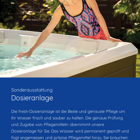
Sonderausstattung
Dosieranlage
Die fresh-Dosieranlage ist die Beste und genauste Pflege um
Ihr Wasser frisch und sauber zu halten. Die genaue Prüfung
und Zugabe von Pflegemitteln übernimmt unsere
Dosieranlage für Sie. Das Wasser wird permanent geprüft und
fügt angemessen und präzise Pflegemittel hinzu. Sie brauchen