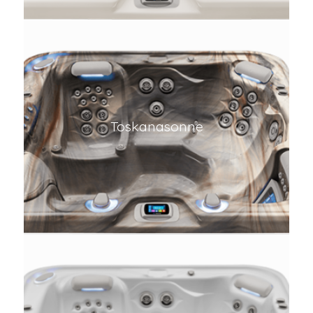
Toskanasonne