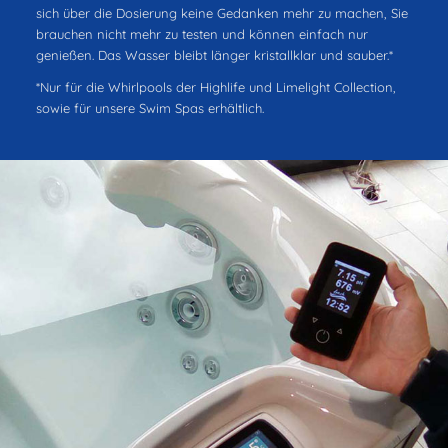
sich über die Dosierung keine Gedanken mehr zu machen, Sie
brauchen nicht mehr zu testen und können einfach nur
genießen. Das Wasser bleibt länger kristallklar und sauber.*
*Nur für die Whirlpools der Highlife und Limelight Collection,
sowie für unsere Swim Spas erhältlich.