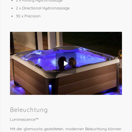
2 x Directional Hydromassage
30 x Precision
Beleuchtung
Luminescence™
Mit der glamourös gestalteten, modernen Beleuchtung können