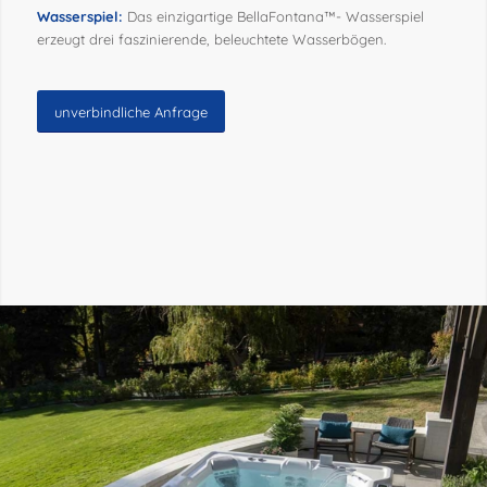
Wasserspiel:
Das einzigartige BellaFontana™- Wasserspiel
erzeugt drei faszinierende, beleuchtete Wasserbögen.
unverbindliche Anfrage