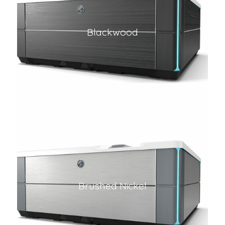
Blackwood
Brushed Nickel