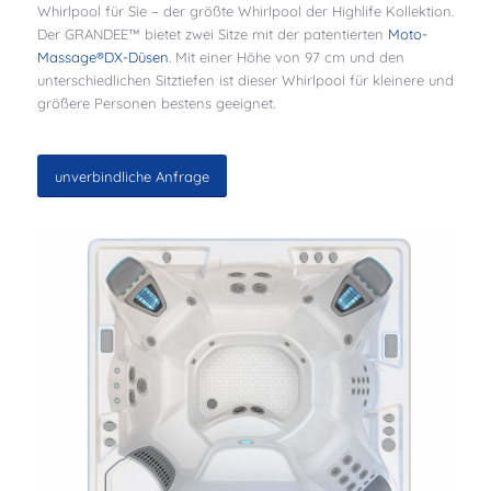
Whirlpool für Sie – der größte Whirlpool der Highlife Kollektion.
Der GRANDEE™ bietet zwei Sitze mit der patentierten
Moto-
Massage®DX-Düsen
. Mit einer Höhe von 97 cm und den
unterschiedlichen Sitztiefen ist dieser Whirlpool für kleinere und
größere Personen bestens geeignet.
unverbindliche Anfrage