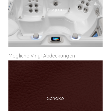
Eisgrau
Mögliche Vinyl Abdeckungen
Schoko