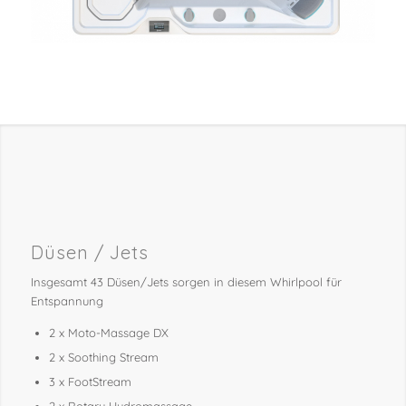
Düsen / Jets
Insgesamt 43 Düsen/Jets sorgen in diesem Whirlpool für
Entspannung
2 x Moto-Massage DX
2 x Soothing Stream
3 x FootStream
2 x Rotary Hydromassage