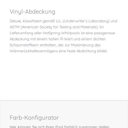
Vinyl-Abdeckung
Deluxe, klassifiziert gemäß U.L. (Underwriter’s Laboratory) und
ASTM (American Society for Testing and Materials). Im
Lieferumfang aller HotSpring-Whirlpools ist eine passgenaue
Abdeckung mit einem hohen R-Wert und einem dichten
Schaumstoffkern enthalten, der zur Maximierung des
Wärmerückhaltevermögens eine feste Abdichtung bildet.
Farb-Konfigurator
Hier können Sie sich Ihren Pool farblich zusammen stellen.