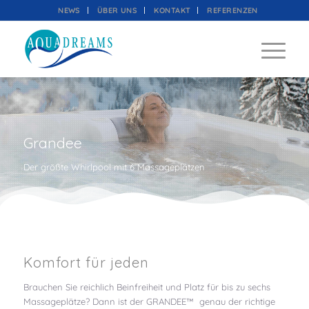
NEWS
ÜBER UNS
KONTAKT
REFERENZEN
Grandee
Der größte Whirlpool mit 6 Massageplätzen
Komfort für jeden
Brauchen Sie reichlich Beinfreiheit und Platz für bis zu sechs
Massageplätze? Dann ist der GRANDEE™ genau der richtige