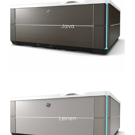
Java
Leinen