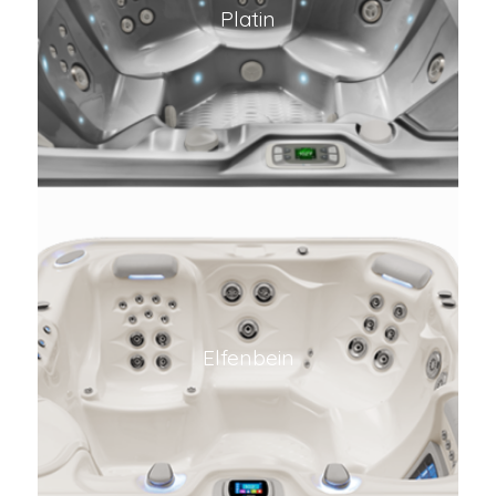
Platin
Elfenbein