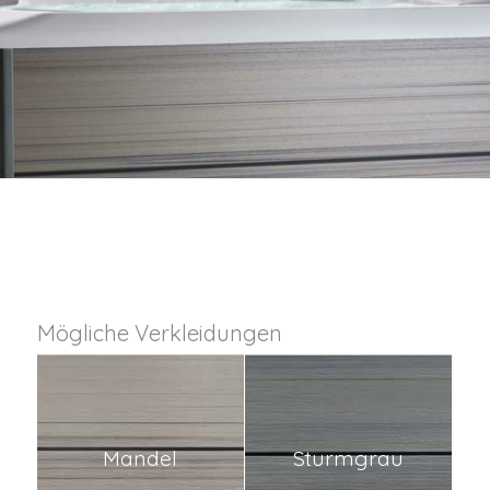
Mögliche Verkleidungen
Mandel
Sturmgrau