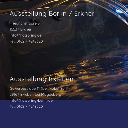
Ausstellung Berlin / Erkner
Friedrichstrasse 3
15537 Erkner
info@hotspring.de
Tel.:
0162 / 4248320
Ausstellung Irxleben
Gewerbestraße 11 (bei Möbel Spill)
39167 Irxleben bei Magdeburg
info@hotspring-berlin.de
Tel.:
0162 / 4248320