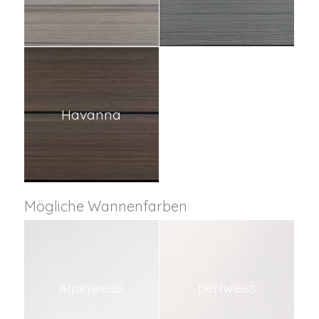
Havanna
Mögliche Wannenfarben
Alpinweiss
perlweiss