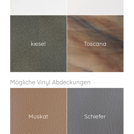
kiesel
Toscana
Mögliche Vinyl Abdeckungen
Muskat
Schiefer