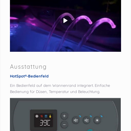
Ausstattung
HotSpot®-Bedienfeld
Ein Bedienfeld auf dem Wannenrand integriert. Einfache
Bedienung für Düsen, Temperatur und Beleuchtung.