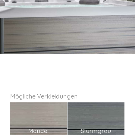
Mögliche Verkleidungen
Mandel
Sturmgrau