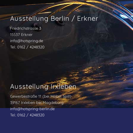
Ausstellung Berlin / Erkner
Friedrichstrasse 3
15537 Erkner
info@hotspring.de
Tel.:
0162 / 4248320
Ausstellung Irxleben
Gewerbestraße 11 (bei Möbel Spill)
39167 Irxleben bei Magdeburg
info@hotspring-berlin.de
Tel.:
0162 / 4248320