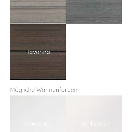
Havanna
Mögliche Wannenfarben
Alpinweiss
perlweiss