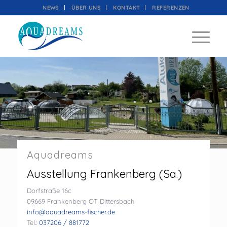
NEWS
ÜBER UNS
KONTAKT
REFERENZEN
Aquadreams
Ausstellung Frankenberg (Sa.)
Dorfstraße 16c
09669 Frankenberg OT Dittersbach
info@aquadreams-fischer.de
Tel.:
037206 / 881772