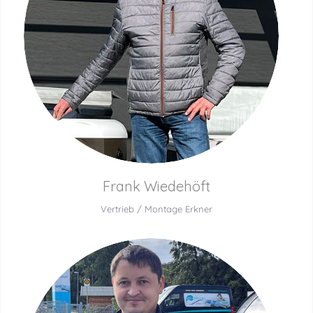
Frank Wiedehöft
Vertrieb / Montage Erkner