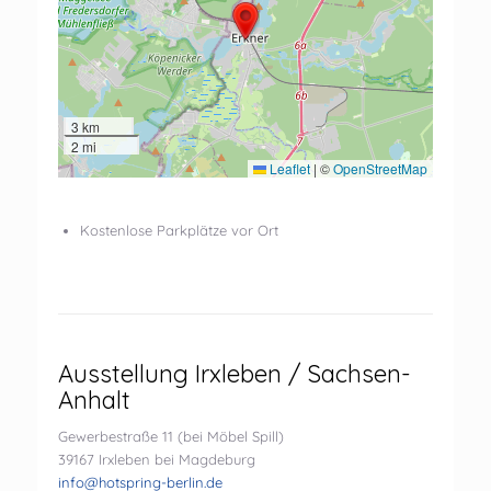
3 km
2 mi
Leaflet
|
©
OpenStreetMap
Kostenlose Parkplätze vor Ort
Ausstellung Irxleben / Sachsen-
Anhalt
Gewerbestraße 11 (bei Möbel Spill)
39167 Irxleben bei Magdeburg
info@hotspring-berlin.de