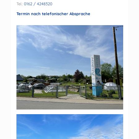
Tel.:
0162 / 4248320
Termin nach telefonischer Absprache