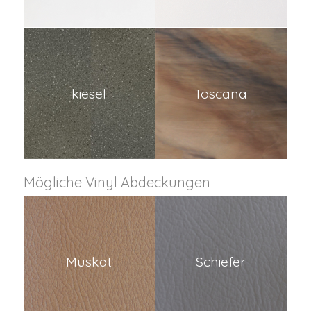
kiesel
Toscana
Mögliche Vinyl Abdeckungen
Muskat
Schiefer