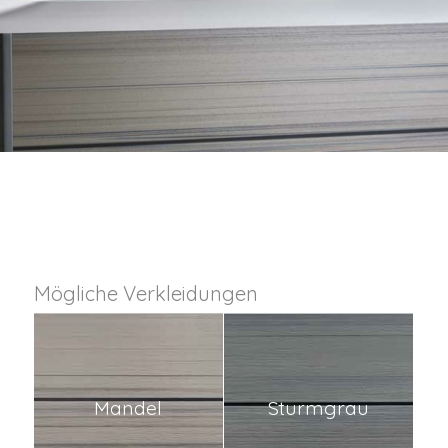
Mögliche Verkleidungen
Mandel
Sturmgrau