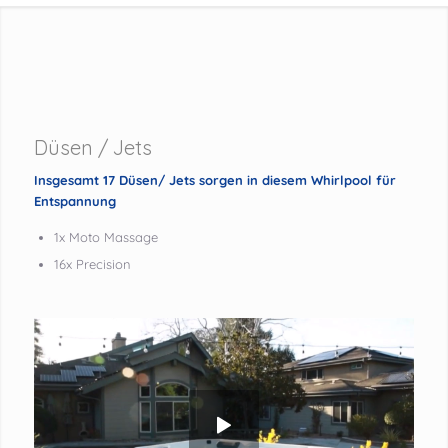
Düsen / Jets
Insgesamt 17 Düsen/ Jets sorgen in diesem Whirlpool für
Entspannung
1x Moto Massage
16x Precision