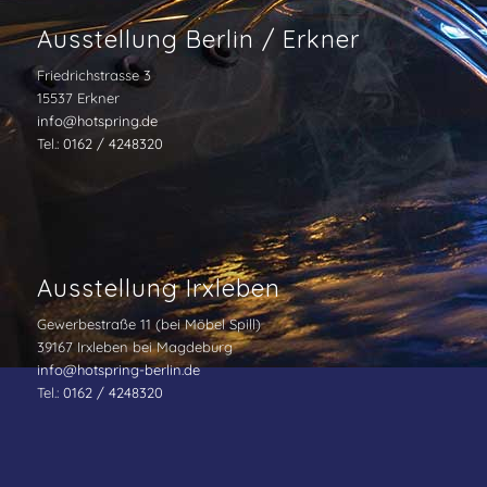
Ausstellung Berlin / Erkner
Friedrichstrasse 3
15537 Erkner
info@hotspring.de
Tel.:
0162 / 4248320
Ausstellung Irxleben
Gewerbestraße 11 (bei Möbel Spill)
39167 Irxleben bei Magdeburg
info@hotspring-berlin.de
Tel.:
0162 / 4248320