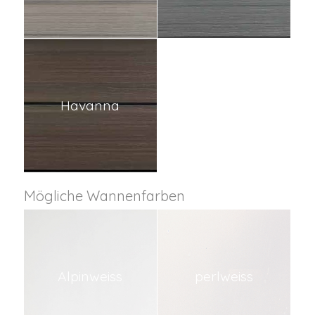
Havanna
Mögliche Wannenfarben
Alpinweiss
perlweiss