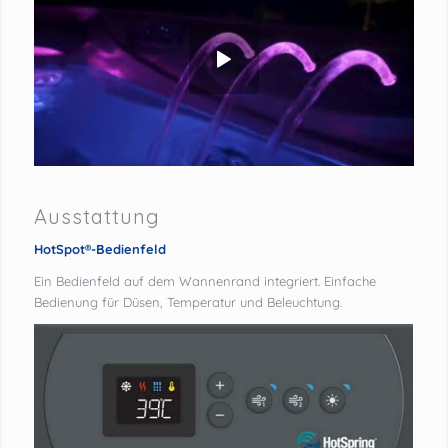
Ausstattung
HotSpot®-Bedienfeld
Ein Bedienfeld auf dem Wannenrand integriert. Einfache
Bedienung für Düsen, Temperatur und Beleuchtung.