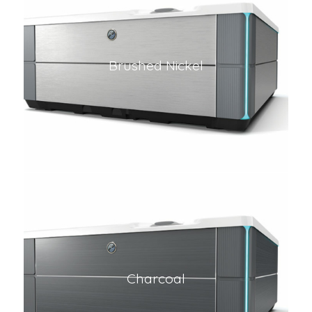
Brushed Nickel
Charcoal