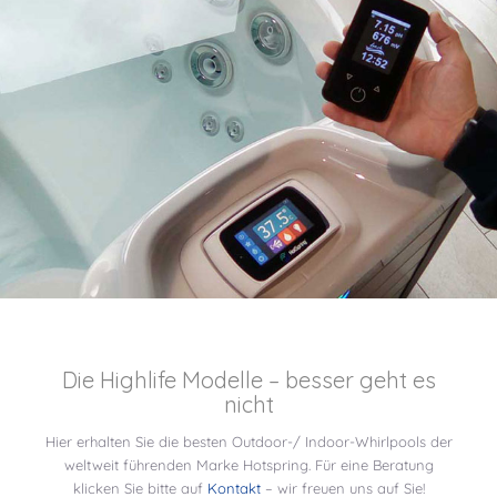
Die Highlife Modelle – besser geht es
nicht
Hier erhalten Sie die besten Outdoor-/ Indoor-Whirlpools der
weltweit führenden Marke Hotspring. Für eine Beratung
klicken Sie bitte auf
Kontakt
– wir freuen uns auf Sie!