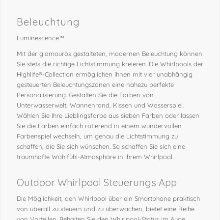
Beleuchtung
Luminescence™
Mit der glamourös gestalteten, modernen Beleuchtung können
Sie stets die richtige Lichtstimmung kreieren. Die Whirlpools der
Highlife®-Collection ermöglichen Ihnen mit vier unabhängig
gesteuerten Beleuchtungszonen eine nahezu perfekte
Personalisierung. Gestalten Sie die Farben von
Unterwasserwelt, Wannenrand, Kissen und Wasserspiel.
Wählen Sie Ihre Lieblingsfarbe aus sieben Farben oder lassen
Sie die Farben einfach rotierend in einem wundervollen
Farbenspiel wechseln, um genau die Lichtstimmung zu
schaffen, die Sie sich wünschen. So schaffen Sie sich eine
traumhafte Wohlfühl-Atmosphäre in Ihrem Whirlpool.
Outdoor Whirlpool Steuerungs App
Die Möglichkeit, den Whirlpool über ein Smartphone praktisch
von überall zu steuern und zu überwachen, bietet eine Reihe
von Vorteilen. Behalten Sie den Whirlpool-Status im Auge,