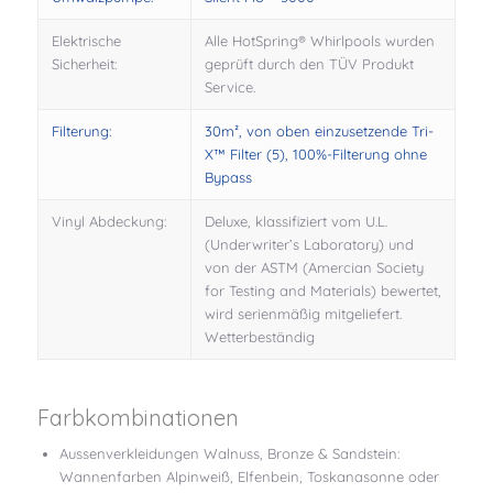
Elektrische
Alle HotSpring® Whirlpools wurden
Sicherheit:
geprüft durch den TÜV Produkt
Service.
Filterung:
30m², von oben einzusetzende Tri-
X™ Filter (5), 100%-Filterung ohne
Bypass
Vinyl Abdeckung:
Deluxe, klassifiziert vom U.L.
(Underwriter’s Laboratory) und
von der ASTM (Amercian Society
for Testing and Materials) bewertet,
wird serienmäßig mitgeliefert.
Wetterbeständig
Farbkombinationen
Aussenverkleidungen Walnuss, Bronze & Sandstein:
Wannenfarben Alpinweiß, Elfenbein, Toskanasonne oder