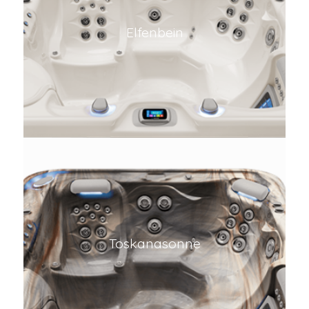
Elfenbein
Toskanasonne