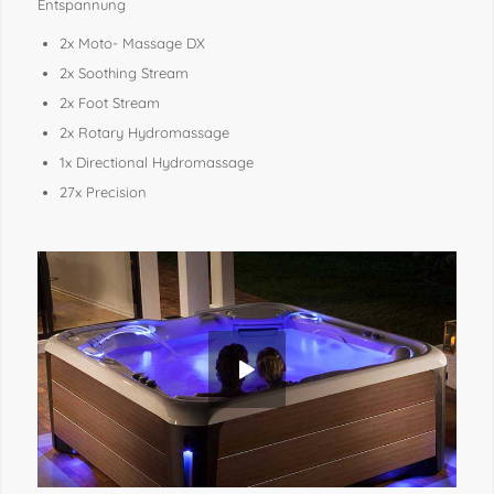
Entspannung
2x Moto- Massage DX
2x Soothing Stream
2x Foot Stream
2x Rotary Hydromassage
1x Directional Hydromassage
27x Precision