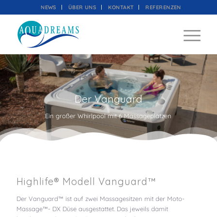
NEWS
ÜBER UNS
KONTAKT
REFERENZEN
Der Vanguard
Ein großer Whirlpool mit 6 Massageplätzen
Highlife® Modell Vanguard™
Der Vanguard™ ist auf zwei Massagesitzen mit der Moto-
Massage™- DX Düse ausgestattet. Das jeweils damit