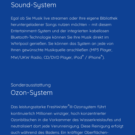
Sound-System
Egal ob Sie Musik live streamen oder Ihre eigene Bibliothek
heruntergeladener Songs nutzen möchten – mit diesem
Entertainment-System und der integrierten kabellosen
Bluetooth-Technologie können Sie Ihre Musik direkt im
Whirlpool genießen. Sie können das System an jede von
Ihnen gewünschte Musikquelle anschließen (MP3 Player,
®
®
MW/UKW Radio, CD/DVD Player, iPod
/ iPhone
).
Sonderausstattung
Ozon-System
®
Das leistungsstarke FreshWater
III-Ozonsystem führt
kontinuierlich Millionen winziger, hoch konzentrierter
Ozonbläschen in die Vorkammer des Wasserkreislaufes und
neutralisiert dort jede Verunreinigung. Diese Reinigung erfolgt
auch während des Badens. Ein kräftiger Oberflächen-