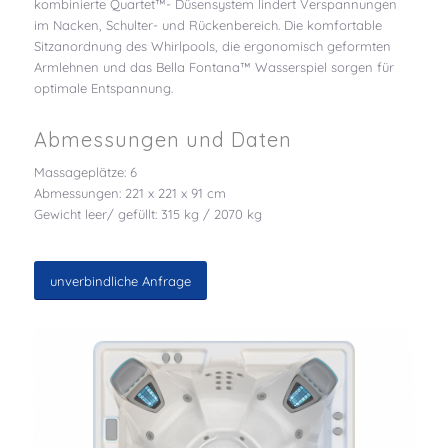
kombinierte Quartet™- Düsensystem lindert Verspannungen
im Nacken, Schulter- und Rückenbereich. Die komfortable
Sitzanordnung des Whirlpools, die ergonomisch geformten
Armlehnen und das Bella Fontana™ Wasserspiel sorgen für
optimale Entspannung.
Abmessungen und Daten
Massageplätze: 6
Abmessungen: 221 x 221 x 91 cm
Gewicht leer/ gefüllt: 315 kg / 2070 kg
unverbindliche Anfrage