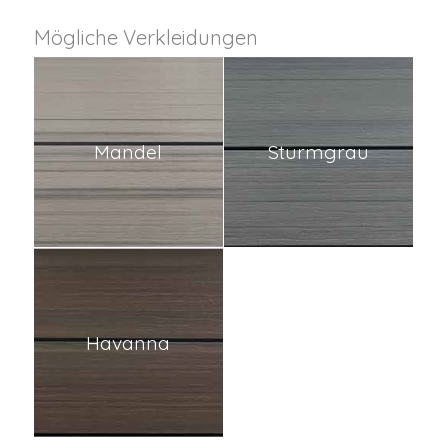
Mögliche Verkleidungen
Mandel
Sturmgrau
Havanna