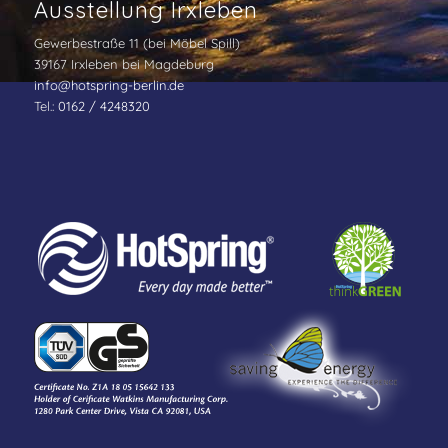
Ausstellung Irxleben
Gewerbestraße 11 (bei Möbel Spill)
39167 Irxleben bei Magdeburg
info@hotspring-berlin.de
Tel.:
0162 / 4248320