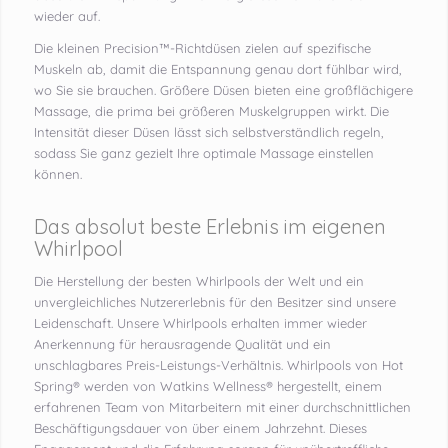
wieder auf.
Die kleinen Precision™-Richtdüsen zielen auf spezifische
Muskeln ab, damit die Entspannung genau dort fühlbar wird,
wo Sie sie brauchen. Größere Düsen bieten eine großflächigere
Massage, die prima bei größeren Muskelgruppen wirkt. Die
Intensität dieser Düsen lässt sich selbstverständlich regeln,
sodass Sie ganz gezielt Ihre optimale Massage einstellen
können.
Das absolut beste Erlebnis im eigenen
Whirlpool
Die Herstellung der besten Whirlpools der Welt und ein
unvergleichliches Nutzererlebnis für den Besitzer sind unsere
Leidenschaft. Unsere Whirlpools erhalten immer wieder
Anerkennung für herausragende Qualität und ein
unschlagbares Preis-Leistungs-Verhältnis. Whirlpools von Hot
Spring® werden von Watkins Wellness® hergestellt, einem
erfahrenen Team von Mitarbeitern mit einer durchschnittlichen
Beschäftigungsdauer von über einem Jahrzehnt. Dieses