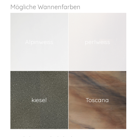
Mögliche Wannenfarben
Alpinweiss
perlweiss
kiesel
Toscana