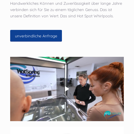
Handwerkliches Können und Zuverlässigkeit über lange Jahre
verbinden sich für Sie zu einem täglichen Genuss. Das ist
unsere Definition von Wert. Das sind Hot Spot Whirlpools.
unverbindliche Anfrage