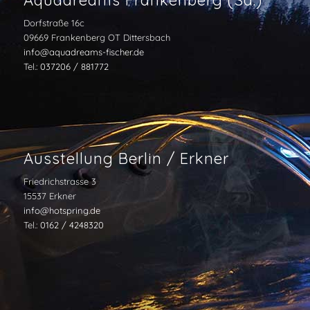
Dorfstraße 16c
09669 Frankenberg OT Dittersbach
info@aquadreams-fischer.de
Tel.:
037206 / 881772
Ausstellung Berlin / Erkner
Friedrichstrasse 3
15537 Erkner
info@hotspring.de
Tel.:
0162 / 4248320