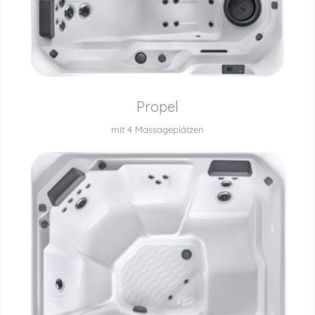
Propel
mit 4 Massageplätzen