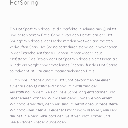
HotSpring
Ein Hot Spot® Whirlpool ist die perfekte Mischung aus Qualität
und bezahlbarem Preis. Gebaut von den Herstellern der Hot
Spring® Whirlpools, der Marke mit den weltweit am meisten
verkauften Spas. Hot Spring setzt durch ständige Innovationen
in der Branche seit fast 40 Jahren immer wieder neue
Maßstäbe. Das Design der Hot Spot Whirlpools bietet Ihnen als
Kunde ein vergleichbar exzellentes Erlebnis, für das Hot Spring
so bekannt ist – zu einem beeindruckenden Preis.
Durch Ihre Entscheidung für Hot Spot bekommen Sie einen
zuverlässigen Qualitäts-Whirlpool mit vollständiger
Ausstattung, in dem Sie sich viele Jahre lang entspannen und
regenerieren können. Wir wissen genau, was Sie von einem
Whirlpool erwarten, denn wir sind ja selbst absolut begeisterte
Whirlpool-Benutzer. Aus eigener Erfahrung wissen wir, wie sehr
die Zeit in einem Whirlpool den Geist verjüngt. Körper und
Seele werden wieder aufgeladen.