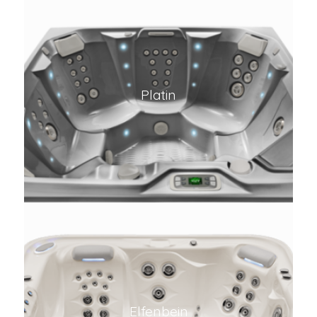
Platin
Elfenbein