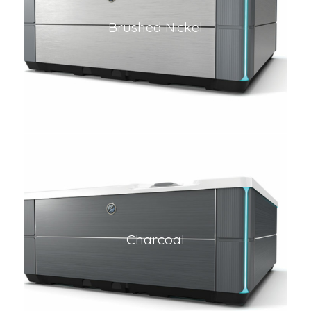
Brushed Nickel
Charcoal