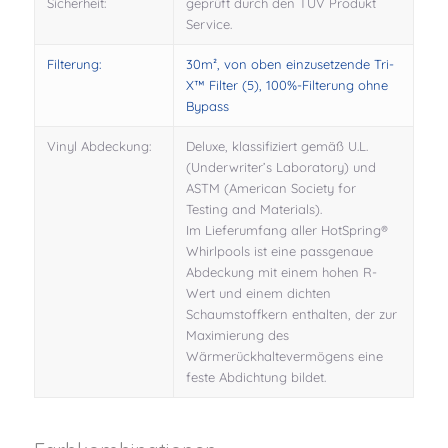
Sicherheit:
geprüft durch den TÜV Produkt
Service.
Filterung:
30m², von oben einzusetzende Tri-
X™ Filter (5), 100%-Filterung ohne
Bypass
Vinyl Abdeckung:
Deluxe, klassifiziert gemäß U.L.
(Underwriter’s Laboratory) und
ASTM (American Society for
Testing and Materials).
Im Lieferumfang aller HotSpring®
Whirlpools ist eine passgenaue
Abdeckung mit einem hohen R-
Wert und einem dichten
Schaumstoffkern enthalten, der zur
Maximierung des
Wärmerückhaltevermögens eine
feste Abdichtung bildet.