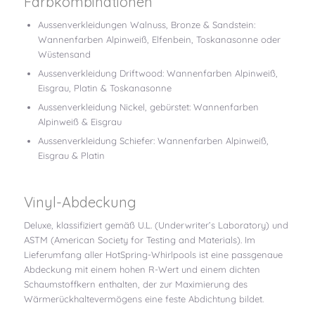
Farbkombinationen
Aussenverkleidungen Walnuss, Bronze & Sandstein:
Wannenfarben Alpinweiß, Elfenbein, Toskanasonne oder
Wüstensand
Aussenverkleidung Driftwood: Wannenfarben Alpinweiß,
Eisgrau, Platin & Toskanasonne
Aussenverkleidung Nickel, gebürstet: Wannenfarben
Alpinweiß & Eisgrau
Aussenverkleidung Schiefer: Wannenfarben Alpinweiß,
Eisgrau & Platin
Vinyl-Abdeckung
Deluxe, klassifiziert gemäß U.L. (Underwriter’s Laboratory) und
ASTM (American Society for Testing and Materials). Im
Lieferumfang aller HotSpring-Whirlpools ist eine passgenaue
Abdeckung mit einem hohen R-Wert und einem dichten
Schaumstoffkern enthalten, der zur Maximierung des
Wärmerückhaltevermögens eine feste Abdichtung bildet.