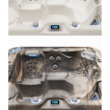
Toskanasonne