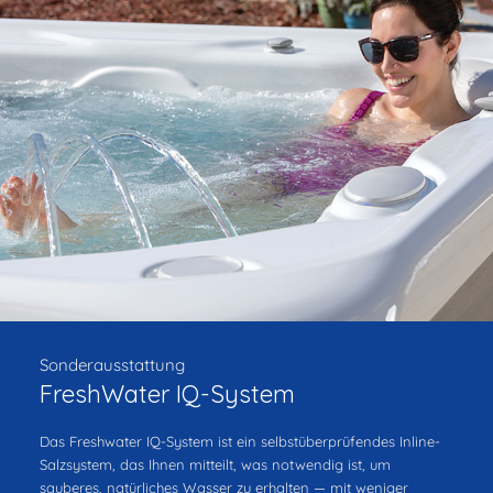
Sonderausstattung
FreshWater IQ-System
Das Freshwater IQ-System ist ein selbstüberprüfendes Inline-
Salzsystem, das Ihnen mitteilt, was notwendig ist, um
sauberes, natürliches Wasser zu erhalten — mit weniger