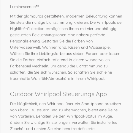
Luminescence™
Mit der glamourös gestalteten, modernen Beleuchtung können
Sie stets die richtige Lichtstimmung kreieren. Die Whirlpools der
Highlife®-Collection ermöglichen Ihnen mit vier unabhängig
gesteuerten Beleuchtungszonen eine nahezu perfekte
Personalisierung. Gestalten Sie die Farben von
Unterwasserwelt, Wannenrand, Kissen und Wasserspiel.
Wählen Sie Ihre Lieblingsfarbe aus sieben Farben oder lassen
Sie die Farben einfach rotierend in einem wundervollen
Farbenspiel wechseln, um genau die Lichtstimmung zu
schaffen, die Sie sich wünschen. So schaffen Sie sich eine
traumhafte Wohlfühl-Atmosphäre in Ihrem Whirlpool.
Outdoor Whirlpool Steuerungs App
Die Möglichkeit, den Whirlpool über ein Smartphone praktisch
von überall zu steuern und zu überwachen, bietet eine Reihe
von Vorteilen. Behalten Sie den Whirlpool-Status im Auge,
ändern Sie wichtige Einstellungen, verwalten Sie installiertes
Zubehör und richten Sie eine benutzerdefinierte