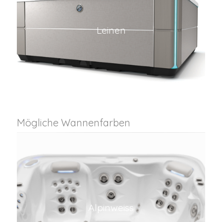
Leinen
Mögliche Wannenfarben
Alpinweiss