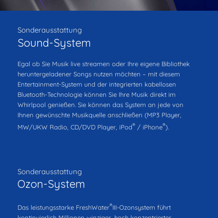
Sonderausstattung
Sound-System
Egal ob Sie Musik live streamen oder Ihre eigene Bibliothek
heruntergeladener Songs nutzen möchten – mit diesem
Entertainment-System und der integrierten kabellosen
Bluetooth-Technologie können Sie Ihre Musik direkt im
Whirlpool genießen. Sie können das System an jede von
Ihnen gewünschte Musikquelle anschließen (MP3 Player,
®
®
MW/UKW Radio, CD/DVD Player, iPod
/ iPhone
).
Sonderausstattung
Ozon-System
®
Das leistungsstarke FreshWater
III-Ozonsystem führt
kontinuierlich Millionen winziger, hoch konzentrierter