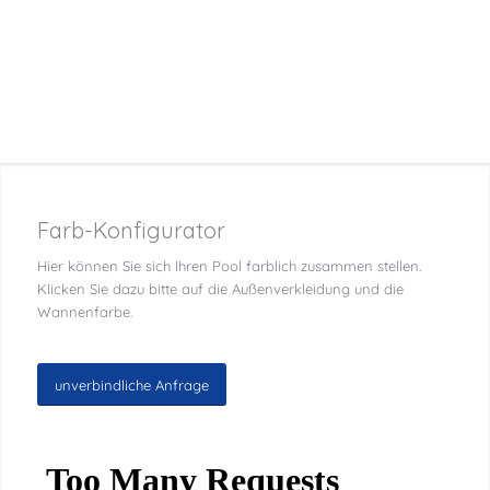
Farb-Konfigurator
Hier können Sie sich Ihren Pool farblich zusammen stellen.
Klicken Sie dazu bitte auf die Außenverkleidung und die
Wannenfarbe.
unverbindliche Anfrage